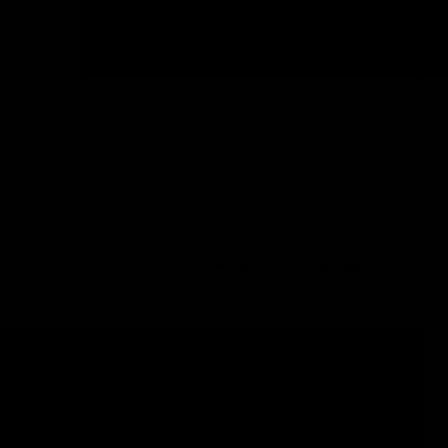
. После получения заказа на отчёт с Вами свяжется наш менеджер.