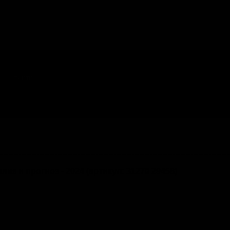
Ра
ATCH(word_sort) AGAINST(?) ORDER BY MD5(CONCAT(CURDATE(), id, ?)) LIMIT 1 DBD::mys
з и прогноз - 2024 (артикул: 31270 29458)